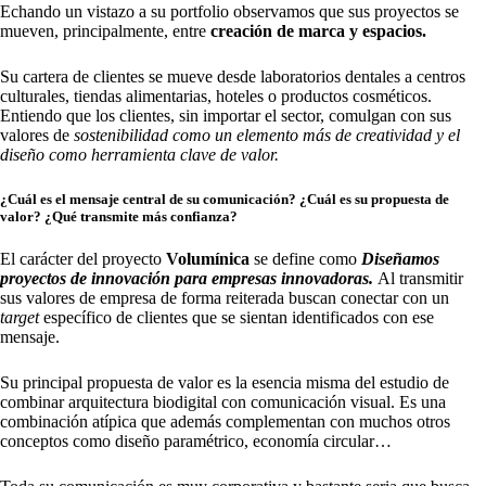
Echando un vistazo a su portfolio observamos que sus proyectos se
mueven, principalmente, entre
creación de marca y espacios.
Su cartera de clientes se mueve desde laboratorios dentales a centros
culturales, tiendas alimentarias, hoteles o productos cosméticos.
Entiendo que los clientes, sin importar el sector, comulgan con sus
valores de
sostenibilidad como un elemento más de creatividad y el
diseño como herramienta clave de valor.
¿Cuál es el mensaje central de su comunicación? ¿Cuál es su propuesta de
valor? ¿Qué transmite más confianza?
El carácter del proyecto
Volumínica
se define como
Diseñamos
proyectos de innovación para empresas innovadoras.
Al transmitir
sus valores de empresa de forma reiterada buscan conectar con un
target
específico de clientes que se sientan identificados con ese
mensaje.
Su principal propuesta de valor es la esencia misma del estudio de
combinar arquitectura biodigital con comunicación visual. Es una
combinación atípica que además complementan con muchos otros
conceptos como diseño paramétrico, economía circular…