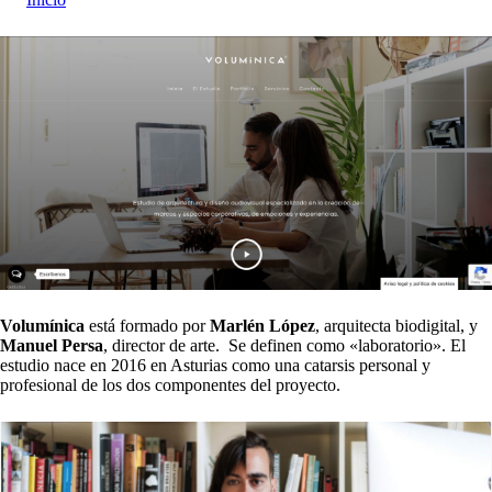
Volumínica
está formado por
Marlén López
, arquitecta biodigital, y
Manuel Persa
, director de arte. Se definen como «laboratorio». El
estudio nace en 2016 en Asturias como una catarsis personal y
profesional de los dos componentes del proyecto.