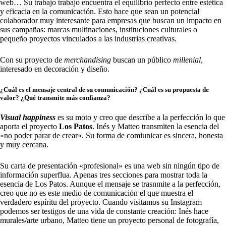
web… Su trabajo trabajo encuentra el equilibrio perfecto entre estética
y eficacia en la comunicación. Esto hace que sean un potencial
colaborador muy interesante para empresas que buscan un impacto en
sus campañas: marcas multinaciones, instituciones culturales o
pequeño proyectos vinculados a las industrias creativas.
Con su proyecto de
merchandising
buscan un público
millenial
,
interesado en decoración y diseño.
¿Cuál es el mensaje central de su comunicación? ¿Cuál es su propuesta de
valor? ¿Qué transmite más confianza?
Visual happiness
es su moto y creo que describe a la perfección lo que
aporta el proyecto
Los Patos
. Inés y Matteo transmiten la esencia del
«no poder parar de crear». Su forma de comiunicar es sincera, honesta
y muy cercana.
Su carta de presentación «profesional» es una web sin ningún tipo de
información superflua. Apenas tres secciones para mostrar toda la
esencia de Los Patos. Aunque el mensaje se trasnmite a la perfección,
creo que no es este medio de comunicación el que muestra el
verdadero espíritu del proyecto. Cuando visitamos su Instagram
podemos ser testigos de una vida de constante creación: Inés hace
murales/arte urbano, Matteo tiene un proyecto personal de fotografía,