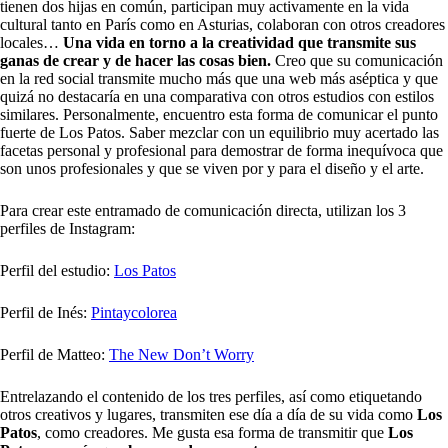
tienen dos hijas en común, participan muy activamente en la vida
cultural tanto en París como en Asturias, colaboran con otros creadores
locales…
Una vida en torno a la creatividad que transmite sus
ganas de crear y de hacer las cosas bien.
Creo que su comunicación
en la red social transmite mucho más que una web más aséptica y que
quizá no destacaría en una comparativa con otros estudios con estilos
similares. Personalmente, encuentro esta forma de comunicar el punto
fuerte de Los Patos. Saber mezclar con un equilibrio muy acertado las
facetas personal y profesional para demostrar de forma inequívoca que
son unos profesionales y que se viven por y para el diseño y el arte.
Para crear este entramado de comunicación directa, utilizan los 3
perfiles de Instagram:
Perfil del estudio:
Los Patos
Perfil de Inés:
Pintaycolorea
Perfil de Matteo:
The New Don’t Worry
Entrelazando el contenido de los tres perfiles, así como etiquetando
otros creativos y lugares, transmiten ese día a día de su vida como
Los
Patos
, como creadores. Me gusta esa forma de transmitir que
Los