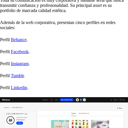
Toda su comunicación es muy corporativa y bastante seria que busca
transmitir confianza y profesionalidad. Su principal
asset
es su
portfolio de marcada calidad estética.
Además de la web corporativa, presentan cinco perfiles en redes
sociales:
Perfil
Behance
.
Perfil
Facebook
.
Perfil
Instagram
.
Perfil
Tumblr
.
Perfil
Linkedin
.