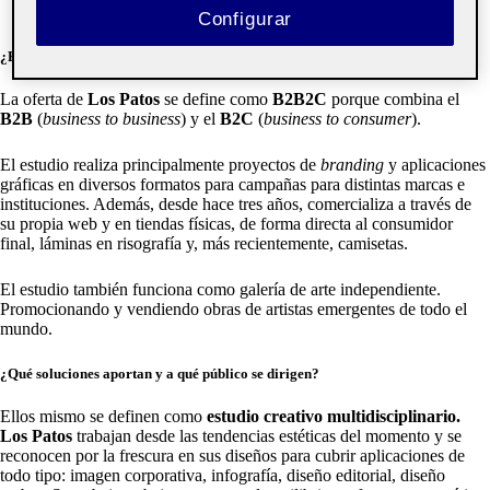
Configurar
¿B2C, B2B o B2B2C?
La oferta de
Los Patos
se define como
B2B2C
porque combina el
B2B
(
business to business
) y el
B2C
(
business to consumer
).
El estudio realiza principalmente proyectos de
branding
y aplicaciones
gráficas en diversos formatos para campañas para distintas marcas e
instituciones. Además, desde hace tres años, comercializa a través de
su propia web y en tiendas físicas, de forma directa al consumidor
final, láminas en risografía y, más recientemente, camisetas.
El estudio también funciona como galería de arte independiente.
Promocionando y vendiendo obras de artistas emergentes de todo el
mundo.
¿Qué soluciones aportan y a qué público se dirigen?
Ellos mismo se definen como
estudio creativo multidisciplinario.
Los Patos
trabajan desde las tendencias estéticas del momento y se
reconocen por la frescura en sus diseños para cubrir aplicaciones de
todo tipo: imagen corporativa, infografía, diseño editorial, diseño